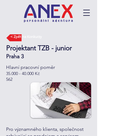
< Zpět na Konkurzy
Projektant TZB - junior
Praha 3
Hlavní pracovní poměr
35.000 - 40.000
Kč
562
Pro významného klienta, společnost
zabývající se prodejem a servisem