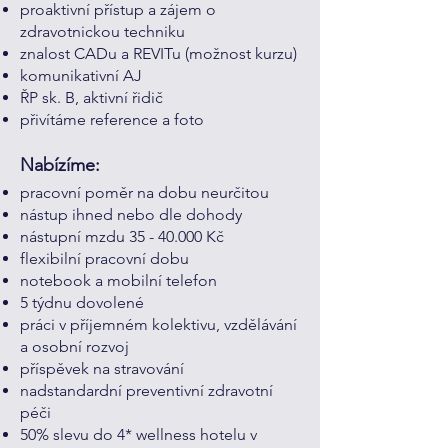
proaktivní přístup a zájem o
zdravotnickou techniku
znalost CADu a REVITu (možnost kurzu)
komunikativní AJ
ŘP sk. B, aktivní řidič
přivítáme reference a foto
Nabízíme:
pracovní poměr na dobu neurčitou
nástup ihned nebo dle dohody
nástupní mzdu
35 - 40.000
Kč
flexibilní pracovní dobu
notebook a mobilní telefon
5 týdnu dovolené
práci v příjemném kolektivu, vzdělávání
a osobní rozvoj
příspěvek na stravování
nadstandardní preventivní zdravotní
péči
50% slevu do 4* wellness hotelu v