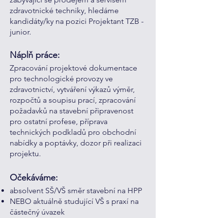
zdravotnické techniky, hledáme
kandidáty/ky na pozici Projektant TZB -
junior.
Náplň práce:
Zpracování projektové dokumentace
pro technologické provozy ve
zdravotnictví, vytváření výkazů výměr,
rozpočtů a soupisu prací, zpracování
požadavků na stavební připravenost
pro ostatní profese, příprava
technických podkladů pro obchodní
nabídky a poptávky, dozor při realizaci
projektu.
Očekáváme:
absolvent SŠ/VŠ směr stavební na HPP
NEBO aktuálně studující VŠ s praxí na
částečný úvazek