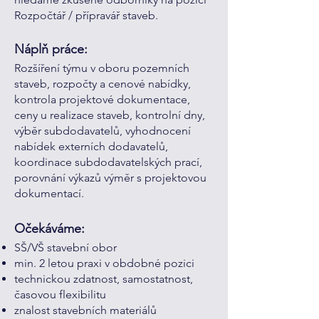
Rozpočtář / přípravář staveb.
Náplň práce:
Rozšíření týmu v oboru pozemních
staveb, rozpočty a cenové nabídky,
kontrola projektové dokumentace,
ceny u realizace staveb, kontrolní dny,
výběr subdodavatelů, vyhodnocení
nabídek externích dodavatelů,
koordinace subdodavatelských prací,
porovnání výkazů výměr s projektovou
dokumentací.
Očekáváme:
SŠ/VŠ stavební obor
min. 2 letou praxi v obdobné pozici
technickou zdatnost, samostatnost,
časovou flexibilitu
znalost stavebních materiálů