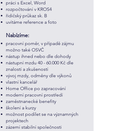
práci s Excel, Word
rozpočtování v KROS4
řidičský průkaz sk. B
uvítáme reference a foto
Nabízíme:
pracovní poměr, v případě zájmu
možno také OSVČ
nástup ihned nebo dle dohody
nástupní mzdu
40 - 60.000
Kč dle
znalostí a zkušeností
vývoj mzdy, odměny dle výkonů
vlastní kancelář
Home Office po zapracování
moderní pracovní prostředí
zaměstnanecké benefity
školení a kurzy
možnost podílet se na významných
projektech
zázemí stabilní společnosti