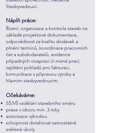
Stavbyvedoucí.
Náplň práce:
Řízení, organizace a kontrola staveb na
základě projektové dokumentace,
odpovědnost za kvalitu dodávek a
plnění termínů, koordinace pracovních
čet a subdodavatelů, evidence
případných víceprací či méně prací,
zajištění pokladů pro fakturaci,
komunikace s přípravou výroby a
hlavním stavbyvedoucím.
Očekáváme:
SŠ/VŠ vzdělání stavebního směru
praxe v oboru min. 3 roky
autorizace výhodou
schopnost dotahovat samostatně
svěřené úkoly