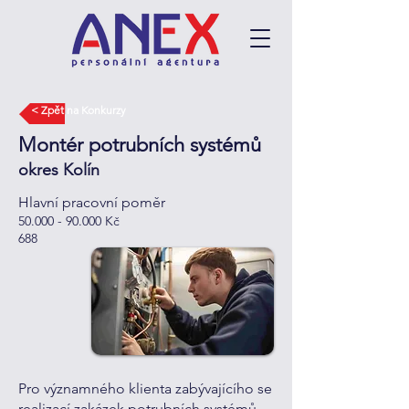
< Zpět na Konkurzy
Montér potrubních systémů
okres Kolín
Hlavní pracovní poměr
50.000 - 90.000
Kč
688
Pro významného klienta zabývajícího se
realizací zakázek potrubních systémů,