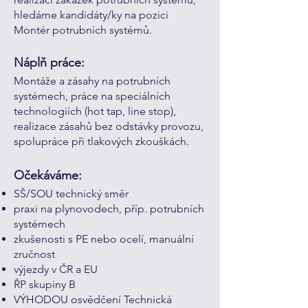
hledáme kandidáty/ky na pozici
Montér potrubních systémů.
Náplň práce:
Montáže a zásahy na potrubních
systémech, práce na speciálních
technologiích (hot tap, line stop),
realizace zásahů bez odstávky provozu,
spolupráce při tlakových zkouškách.
Očekáváme:
SŠ/SOU technický směr
praxi na plynovodech, příp. potrubních
systémech
zkušenosti s PE nebo ocelí, manuální
zručnost
výjezdy v ČR a EU
ŘP skupiny B
VÝHODOU osvědčení Technická