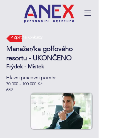
< Zpět na Konkurzy
Manažer/ka golfového
resortu - UKONČENO
Frýdek - Místek
Hlavní pracovní poměr
70.000 - 100.000
Kč
689