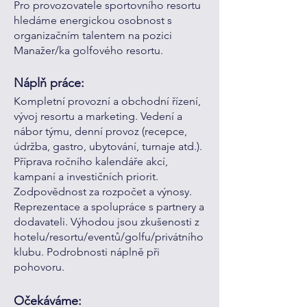
Pro provozovatele sportovního resortu
hledáme energickou osobnost s
organizačním talentem na pozici
Manažer/ka golfového resortu.
Náplň práce:
Kompletní provozní a obchodní řízení,
vývoj resortu a marketing. Vedení a
nábor týmu, denní provoz (recepce,
údržba, gastro, ubytování, turnaje atd.).
Příprava ročního kalendáře akcí,
kampaní a investičních priorit.
Zodpovědnost za rozpočet a výnosy.
Reprezentace a spolupráce s partnery a
dodavateli. Výhodou jsou zkušenosti z
hotelu/resortu/eventů/golfu/privátního
klubu. Podrobnosti náplně při
pohovoru.
Očekáváme: